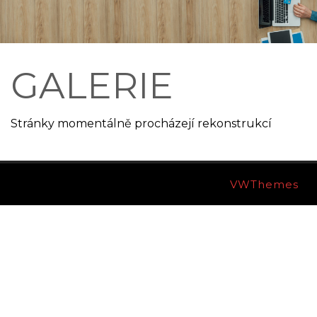
GALERIE
Stránky momentálně procházejí rekonstrukcí
Ecommerce WordPress Theme By
VWThemes